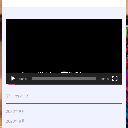
動
画
プ
レ
ー
ヤ
ー
00:00
01:18
アーカイブ
2023年9月
2023年8月