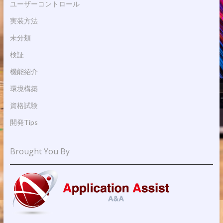
ユーザーコントロール
実装方法
未分類
検証
機能紹介
環境構築
資格試験
開発Tips
Brought You By