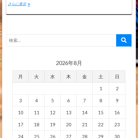
A&A
さらに表示
GeneXus
技
術
ブ
ロ
検
グ
索…
開
設
2026年8月
月
火
水
木
金
土
日
1
2
3
4
5
6
7
8
9
10
11
12
13
14
15
16
17
18
19
20
21
22
23
24
25
26
27
28
29
30